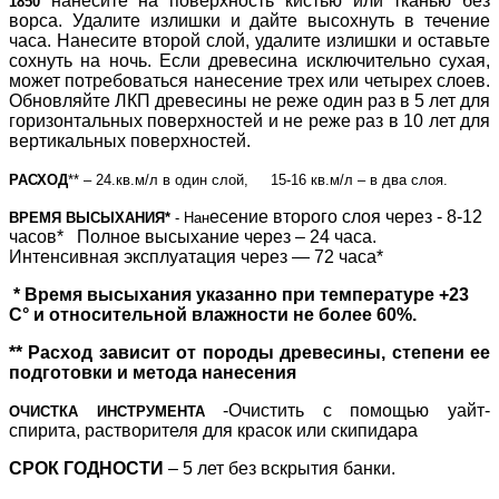
нанесите на поверхность кистью или тканью без
1850
ворса. Удалите излишки и дайте высохнуть в течение
часа. Нанесите второй слой, удалите излишки и оставьте
сохнуть на ночь. Если древесина исключительно сухая,
может потребоваться нанесение трех или четырех слоев.
Обновляйте ЛКП древесины не реже один раз в 5 лет для
горизонтальных поверхностей и не реже раз в 10 лет для
вертикальных поверхностей.
РАСХОД
** – 24.кв.м/л в один слой, 15-16 кв.м/л – в два слоя.
есение второго слоя через - 8-12
ВРЕМЯ ВЫСЫХАНИЯ*
-
Нан
часов* Полное высыхание через – 24 часа.
Интенсивная эксплуатация через — 72 часа*
* Время высыхания указанно при температуре +23
С° и относительной влажности не более 60%.
** Рас
ход зависит от породы древесины, степени ее
подготовки и метода нанесения
-Очистить с помощью уайт-
ОЧИСТКА ИНСТРУМЕНТА
спирита, растворителя для красок или скипидара
С
РОК ГОДНОСТИ
– 5 лет без вскрытия банки.