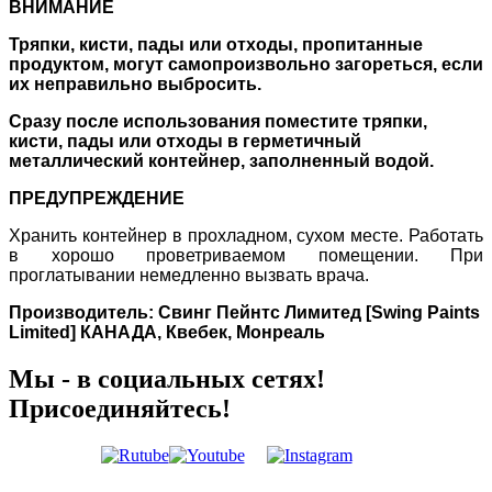
ВНИМАНИЕ
Тряпки, кисти, пады или отходы, пропитанные
продуктом, могут самопроизвольно загореться, если
их неправильно выбросить.
Сразу после использования поместите тряпки,
кисти, пады или отходы в герметичный
металлический контейнер, заполненный водой.
П
РЕДУПРЕЖДЕНИЕ
Хранить контейнер в прохладном, сухом месте. Работать
в хорошо проветриваемом помещении. При
проглатывании немедленно вызвать врача.
Производитель: Свинг Пейнтс Лимитед [Swing Paints
Limited] КАНАДА, Квебек, Монреаль
Мы - в социальных сетях!
Присоединяйтесь!