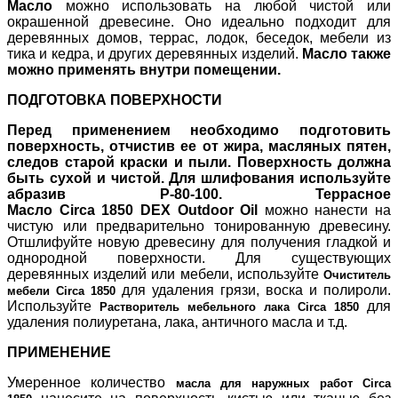
Масло
можно использовать на любой чистой или
окрашенной древесине. Оно идеально подходит для
деревянных домов, террас, лодок, беседок, мебели из
тика и кедра, и других деревянных изделий.
Масло также
можно применять внутри помещении.
ПОДГОТОВКА ПОВЕРХНОСТИ
Перед применением необходимо подготовить
поверхность, отчистив ее от жира, масляных пятен,
следов старой краски и пыли. Поверхность должна
быть сухой и чистой. Для шлифования используйте
абразив Р-80-100. Террасное
Масло
Circa
1850
DEX Outdoor Oil
можно нанести на
чистую или предварительно тонированную древесину.
Отшлифуйте новую древесину для получения гладкой и
однородной поверхности. Для существующих
деревянных изделий или мебели, используйте
Очиститель
для удаления грязи, воска и полироли.
мебели
Circa 1850
Используйте
для
Растворитель мебельного лака
Circa 1850
удаления полиуретана, лака, античного масла и т.д.
ПРИМЕНЕНИЕ
Умеренное количество
масла
для наружных работ Circa