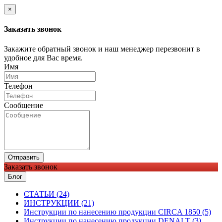
×
Заказать звонок
Закажите обратный звонок и наш менеджер перезвонит в
удобное для Вас время.
Имя
Телефон
Сообщение
Отправить
Заказать звонок
Блог
CТАТЬИ (24)
ИНСТРУКЦИИ (21)
Инструкции по нанесению продукции CIRCA 1850 (5)
Инструкции по нанесению продукции DENALT (3)