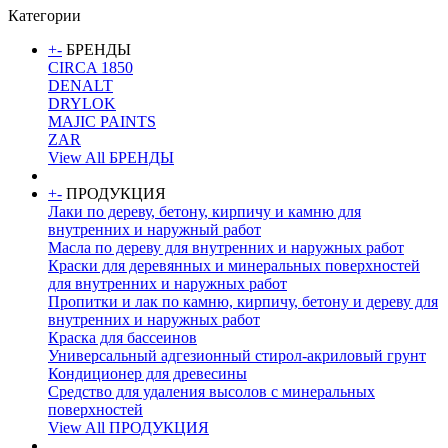
Категории
+
-
БРЕНДЫ
CIRCA 1850
DENALT
DRYLOK
MAJIC PAINTS
ZAR
View All БРЕНДЫ
+
-
ПРОДУКЦИЯ
Лаки по дереву, бетону, кирпичу и камню для
внутренних и наружный работ
Масла по дереву для внутренних и наружных работ
Краски для деревянных и минеральных поверхностей
для внутренних и наружных работ
Пропитки и лак по камню, кирпичу, бетону и дереву для
внутренних и наружных работ
Краска для бассеинов
Универсальный адгезионный стирол-акриловый грунт
Кондиционер для древесины
Средство для удаления высолов с минеральных
поверхностей
View All ПРОДУКЦИЯ