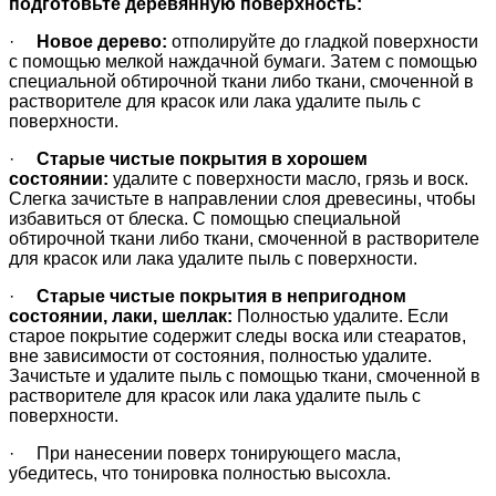
подготовьте деревянную поверхность:
·
Новое дерево:
отполируйте до гладкой поверхности
с помощью мелкой наждачной бумаги. Затем с помощью
специальной обтирочной ткани либо ткани, смоченной в
растворителе для красок или лака удалите пыль с
поверхности.
·
Старые чистые покрытия в хорошем
состоянии:
удалите с поверхности масло, грязь и воск.
Слегка зачистьте в направлении слоя древесины,
чтобы
избавиться от блеска. С помощью специальной
обтирочной ткани либо ткани, смоченной в растворителе
для красок или лака удалите пыль с поверхности.
·
Старые чистые покрытия в непригодном
состоянии, лаки, шеллак:
Полностью удалите. Если
старое покрытие содержит следы воска или стеаратов,
вне зависимости от состояния, полностью удалите.
Зачистьте и удалите пыль с помощью ткани, смоченной в
растворителе для красок или лака удалите пыль с
поверхности.
· При нанесении поверх тонирующего масла,
убедитесь, что тонировка полностью высохла.