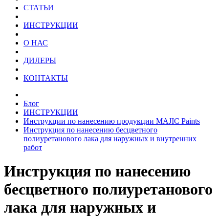
CТАТЬИ
ИНСТРУКЦИИ
О НАС
ДИЛЕРЫ
КОНТАКТЫ
Блог
ИНСТРУКЦИИ
Инструкции по нанесению продукции MAJIC Paints
Инструкция по нанесению бесцветного
полиуретанового лака для наружных и внутренних
работ
Инструкция по нанесению
бесцветного полиуретанового
лака для наружных и