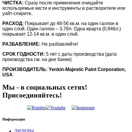
ЧИСТКА:
Сразу после применения очищайте
используемые кисти и инструменты в растворителе или
уайт-спирите.
РАСХОД:
Покрывает до 48-56 кв.м. на один галлон в
один слой. Один галлон – 3.78л. Одна кварта (0,946л.)
покрывает 12-14 кв.м. в один слой.
РАЗБАВЛЕНИЕ:
Не разбавляйте!
СРОК ГОДНОСТИ:
5 лет с даты производства (дата
производства см. на дне банки)
ПРОИЗВОДИТЕЛЬ
: Yenkin-Majestic Paint Corporation,
USA
Мы - в социальных сетях!
Присоединяйтесь!
Информация
ДИЛЕРЫ