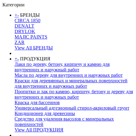
Категории
+
-
БРЕНДЫ
CIRCA 1850
DENALT
DRYLOK
MAJIC PAINTS
ZAR
View All БРЕНДЫ
+
-
ПРОДУКЦИЯ
Лаки по дереву, бетону, кирпичу и камню для
внутренних и наружный работ
Масла по дереву для внутренних и наружных работ
Краски для деревянных и минеральных поверхностей
для внутренних и наружных работ
Пропитки и лак по камню, кирпичу, бетону и дереву для
внутренних и наружных работ
Краска для бассеинов
Универсальный адгезионный стирол-акриловый грунт
Кондиционер для древесины
Средство для удаления высолов с минеральных
поверхностей
View All ПРОДУКЦИЯ