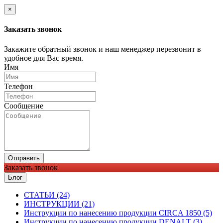
×
Заказать звонок
Закажите обратный звонок и наш менеджер перезвонит в
удобное для Вас время.
Имя
Телефон
Сообщение
Отправить
Заказать звонок
Блог
CТАТЬИ (24)
ИНСТРУКЦИИ (21)
Инструкции по нанесению продукции CIRCA 1850 (5)
Инструкции по нанесению продукции DENALT (3)