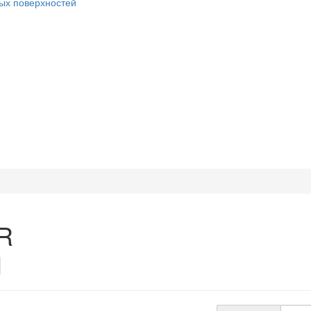
ых поверхностей
R