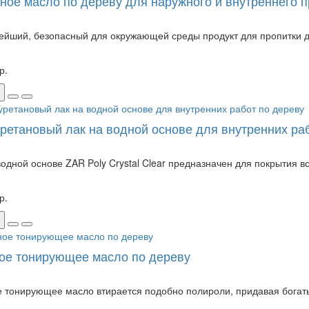
ное масло по дереву для наружного и внутреннего 
ейший, безопасный для окружающей среды продукт для пропитки д
р.
ретановый лак на водной основе для внутренних ра
водной основе ZAR Poly Crystal Clear предназначен для покрытия в
р.
ое тонирующее масло по дереву
 тонирующее масло втирается подобно полироли, придавая богатый