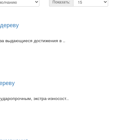
Показать:
 дереву
 за выдающиеся достижения в ..
ереву
ударопрочным, экстра-износост..