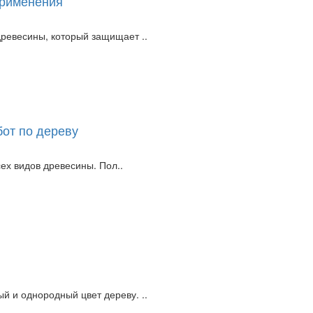
применения
ревесины, который защищает ..
бот по дереву
сех видов древесины. Пол..
 и однородный цвет дереву. ..