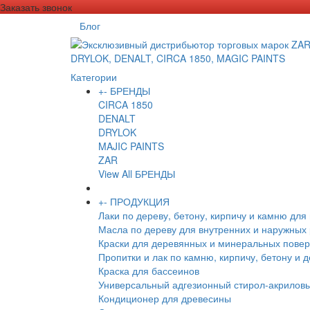
Заказать звонок
Блог
Категории
+
-
БРЕНДЫ
CIRCA 1850
DENALT
DRYLOK
MAJIC PAINTS
ZAR
View All БРЕНДЫ
+
-
ПРОДУКЦИЯ
Лаки по дереву, бетону, кирпичу и камню для
Масла по дереву для внутренних и наружных
Краски для деревянных и минеральных повер
Пропитки и лак по камню, кирпичу, бетону и 
Краска для бассеинов
Универсальный адгезионный стирол-акриловы
Кондиционер для древесины