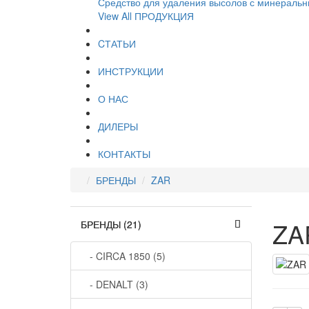
Средство для удаления высолов с минеральн
View All ПРОДУКЦИЯ
CТАТЬИ
ИНСТРУКЦИИ
О НАС
ДИЛЕРЫ
КОНТАКТЫ
БРЕНДЫ
ZAR
ZA
БРЕНДЫ (21)
- CIRCA 1850 (5)
- DENALT (3)