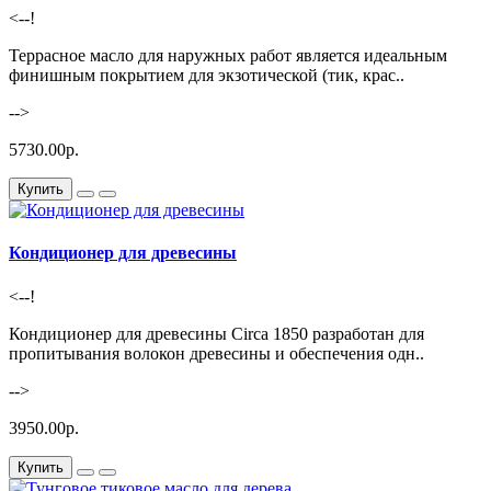
<--!
Террасное масло для наружных работ является идеальным
финишным покрытием для экзотической (тик, крас..
-->
5730.00р.
Купить
Кондиционер для древесины
<--!
Кондиционер для древесины Circa 1850 разработан для
пропитывания волокон древесины и обеспечения одн..
-->
3950.00р.
Купить