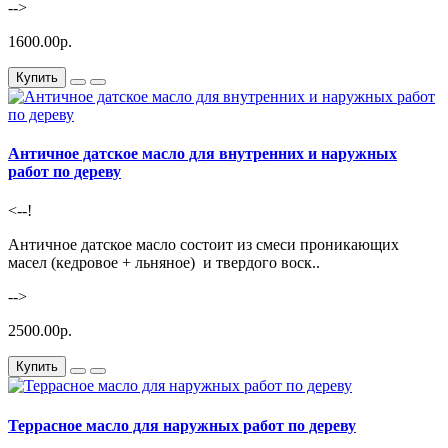
-->
1600.00р.
Купить
Античное датское масло для внутренних и наружных
работ по дереву
<--!
Античное датское масло состоит из смеси проникающих
масел (кедровое + льняное) и твердого воск..
-->
2500.00р.
Купить
Террасное масло для наружных работ по дереву