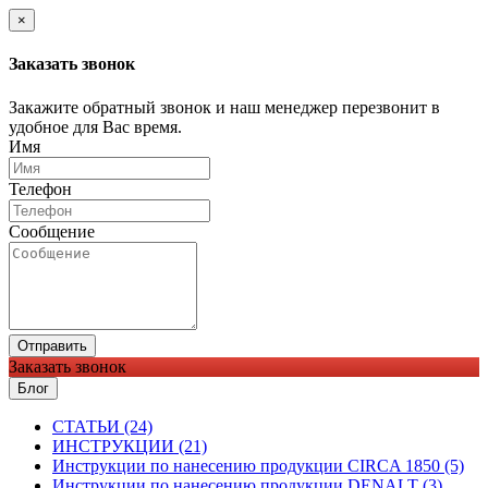
×
Заказать звонок
Закажите обратный звонок и наш менеджер перезвонит в
удобное для Вас время.
Имя
Телефон
Сообщение
Отправить
Заказать звонок
Блог
CТАТЬИ (24)
ИНСТРУКЦИИ (21)
Инструкции по нанесению продукции CIRCA 1850 (5)
Инструкции по нанесению продукции DENALT (3)