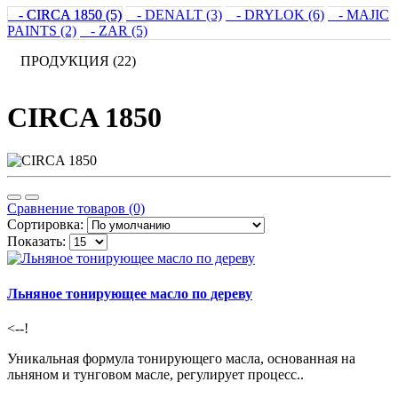
- CIRCA 1850 (5)
- DENALT (3)
- DRYLOK (6)
- MAJIC
PAINTS (2)
- ZAR (5)
ПРОДУКЦИЯ (22)
CIRCA 1850
Сравнение товаров (0)
Сортировка:
Показать:
Льняное тонирующее масло по дереву
<--!
Уникальная формула тонирующего масла, основанная на
льняном и тунговом масле, регулирует процесс..