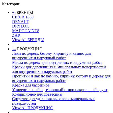
Категории
+
-
БРЕНДЫ
CIRCA 1850
DENALT
DRYLOK
MAJIC PAINTS
ZAR
View All БРЕНДЫ
+
-
ПРОДУКЦИЯ
Лаки по дереву, бетону, кирпичу и камню для
внутренних и наружный работ
Масла по дереву для внутренних и наружных работ
Краски для деревянных и минеральных поверхностей
для внутренних и наружных работ
Пропитки и лак по камню, кирпичу, бетону и дереву для
внутренних и наружных работ
Краска для бассеинов
Универсальный адгезионный стирол-акриловый грунт
Кондиционер для древесины
Средство для удаления высолов с минеральных
поверхностей
View All ПРОДУКЦИЯ