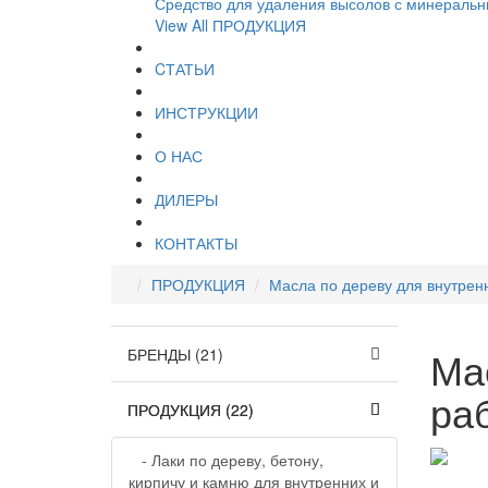
Средство для удаления высолов с минеральн
View All ПРОДУКЦИЯ
CТАТЬИ
ИНСТРУКЦИИ
О НАС
ДИЛЕРЫ
КОНТАКТЫ
ПРОДУКЦИЯ
Масла по дереву для внутрен
Ма
БРЕНДЫ (21)
ра
ПРОДУКЦИЯ (22)
- Лаки по дереву, бетону,
кирпичу и камню для внутренних и