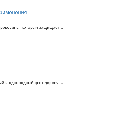
применения
ревесины, который защищает ..
 и однородный цвет дереву. ..