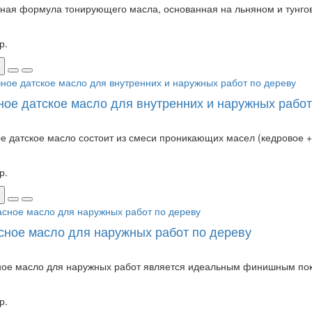
ная формула тонирующего масла, основанная на льняном и тунгов
р.
ное датское масло для внутренних и наружных работ
е датское масло состоит из смеси проникающих масел (кедровое + 
р.
сное масло для наружных работ по дереву
ое масло для наружных работ является идеальным финишным покры
р.