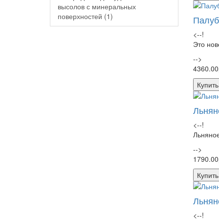
высолов с минеральных
поверхностей (1)
Палуб
<--!
Это нов
-->
4360.00
Купить
Льнян
<--!
Льняное
-->
1790.00
Купить
Льнян
<--!