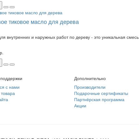
вое тиковое масло для дерева
ля внутренних и наружных работ по дереву - это уникальная смесь 
р.
 поддержки
Дополнительно
ся с нами
Производители
 товара
Подарочные сертификаты
айта
Партнёрская программа
Акции