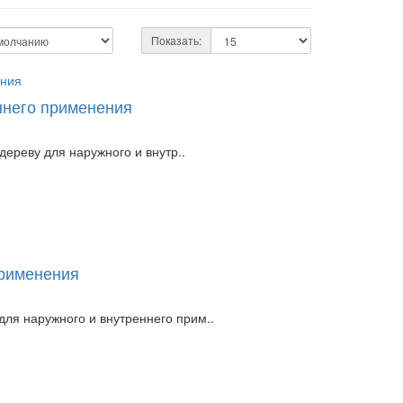
Показать:
ннего применения
ереву для наружного и внутр..
применения
ля наружного и внутреннего прим..