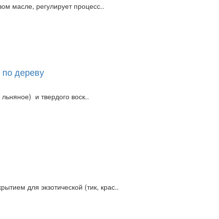
ом масле, регулирует процесс..
 по дереву
льняное) и твердого воск..
тием для экзотической (тик, крас..