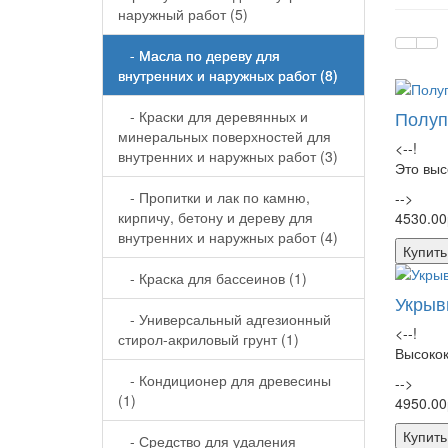
наружный работ (5)
- Масла по дереву для
внутренних и наружных работ (8)
Полуп
- Краски для деревянных и
минеральных поверхностей для
<--!
внутренних и наружных работ (3)
Это выс
- Пропитки и лак по камню,
-->
кирпичу, бетону и дереву для
4530.00
внутренних и наружных работ (4)
Купить
- Краска для бассеинов (1)
Укрыв
- Универсальный адгезионный
<--!
стирол-акриловый грунт (1)
Высокок
- Кондиционер для древесины
-->
(1)
4950.00
Купить
- Средство для удаления