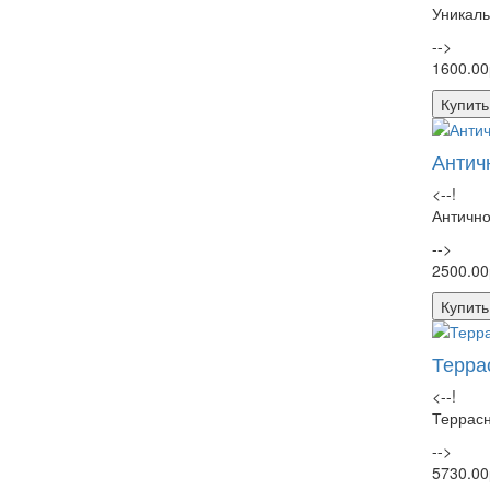
Уникаль
-->
1600.00
Купить
Антич
<--!
Антично
-->
2500.00
Купить
Терра
<--!
Террасн
-->
5730.00