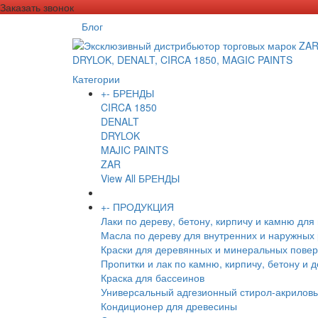
Заказать звонок
Блог
Категории
+
-
БРЕНДЫ
CIRCA 1850
DENALT
DRYLOK
MAJIC PAINTS
ZAR
View All БРЕНДЫ
+
-
ПРОДУКЦИЯ
Лаки по дереву, бетону, кирпичу и камню для
Масла по дереву для внутренних и наружных
Краски для деревянных и минеральных повер
Пропитки и лак по камню, кирпичу, бетону и 
Краска для бассеинов
Универсальный адгезионный стирол-акриловы
Кондиционер для древесины