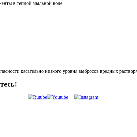
менты в теплой мыльной воде.
опасности касательно низкого уровня выбросов вредных раство
тесь!