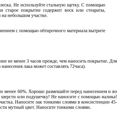
 блеска. Не используйте стальную щетку. С помощью
и старое покрытие содержит воск или стеараты,
 на небольшом участке.
менением с помощью обтирочного материала вытрите
ние не менее 3 часов прежде, чем наносить покрытие. Для
нанесения лака может составлять 72часа).
ти менее 60%. Хорошо размешайте перед нанесением и во
ей шерсти или подушечку! Не наносите с помощью валика!
частка. Наносите лак тонкими слоями в консистенции 45-
ести мутный цвет. Наносите тонкими слоями.