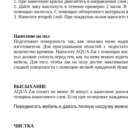
1. При нанесении краски двигайтесь в направлении слоя
2. Дайте лаку высохнуть в течение примерно 2 часов. 
помощью пылесоса. С помощью обтирочного материала в
3. Нанесите второй слой. При покрытии полов наносите т
Нанесение на пол
Подготовьте поверхность так, как описано ниже над
изготовителя. Для просушивания областей с недостат
количество времени. Наносите AQUA Zar с помощью кисти
пол должен сохнуть перед тем, как по нему можно ходит
мебель. Для того, чтобы лак на полу достиг максималь
гладкой поверхности с помощью мелкой наждачной бумаги
ВЫСЫХАНИЕ
AQUA Zar сохнет не менее 30 минут, а нанесение допол
толщина наносимого слоя. Если при полировке наждачная
Передвигать мебель и давать полную нагрузку можно 
ЧИСТКА