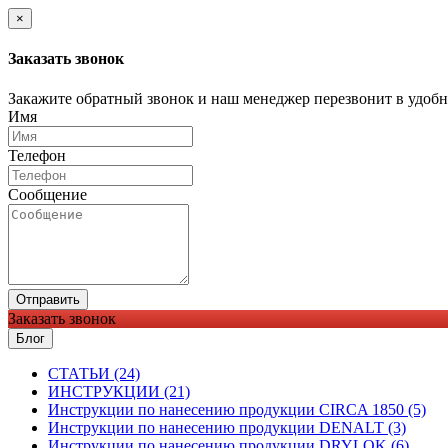
×
Заказать звонок
Закажите обратный звонок и наш менеджер перезвонит в удобно
Имя
Телефон
Сообщение
Отправить
Заказать звонок
Блог
CТАТЬИ (24)
ИНСТРУКЦИИ (21)
Инструкции по нанесению продукции CIRCA 1850 (5)
Инструкции по нанесению продукции DENALT (3)
Инструкции по нанесению продукции DRYLOK (6)