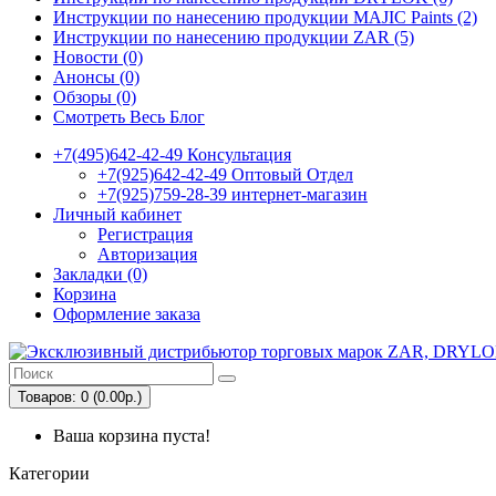
Инструкции по нанесению продукции MAJIC Paints (2)
Инструкции по нанесению продукции ZAR (5)
Новости (0)
Анонсы (0)
Обзоры (0)
Смотреть Весь Блог
+7(495)642-42-49 Консультация
+7(925)642-42-49 Оптовый Отдел
+7(925)759-28-39 интернет-магазин
Личный кабинет
Регистрация
Авторизация
Закладки (0)
Корзина
Оформление заказа
Товаров: 0 (0.00р.)
Ваша корзина пуста!
Категории