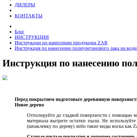
ДИЛЕРЫ
КОНТАКТЫ
Блог
ИНСТРУКЦИИ
Инструкции по нанесению продукции ZAR
Инструкция по нанесению полиуретанового лака на водн
Инструкция по нанесению пол
Перед покрытием подготовьте деревянную поверхност
Новое дерево
Отполируйте до гладкой поверхности с помощью м
материала вытрите остатки пыли. Не используйте
(шпаклевку по дереву) либо такие виды воска как Za
Старые чистые покрытия в хорошем состоянии