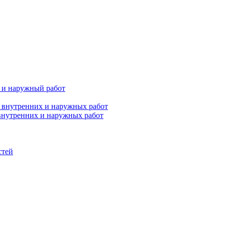
х и наружный работ
 внутренних и наружных работ
 внутренних и наружных работ
стей