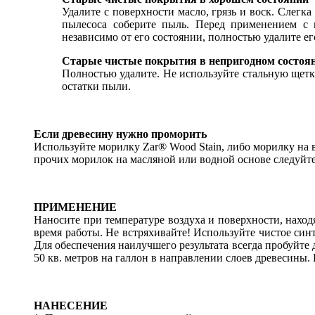
Удалите с поверхности масло, грязь и воск. Слегк
пылесоса соберите пыль. Перед применением с 
независимо от его состоянии, полностью удалите е
Старые чистые покрытия в непригодном состоян
Полностью удалите. Не используйте стальную щетк
остатки пыли.
Если древесину нужно проморить
Используйте морилку Zar® Wood Stain, либо морилку на в
прочих морилок на масляной или водной основе следуйте
ПРИМЕНЕНИЕ
Наносите при температуре воздуха и поверхности, нахо
время работы. Не встряхивайте! Используйте чистое син
Для обеспечения наилучшего результата всегда пробуйте
50 кв. метров на галлон в направлении слоев древесины
НАНЕСЕНИЕ